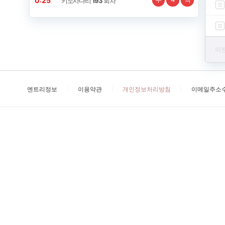
0:24
키노사다리
193
회차
이전
엔트리정보
이용약관
개인정보처리방침
이메일주소