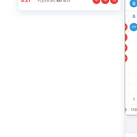
0:21
키노사다리
107
회차
홀
짝
홀
짝
홀
짝
홀
짝
홀
짝
홀
짝
홀
짝
홀
6
129
131
135
139
140
143
147
149
150
157
159
160
164
7
130
132
136
141
144
148
151
158
161
8
133
137
142
145
152
162
134
138
146
153
163
154
155
156
2
4
4
1
3
4
2
1
7
2
1
4
1
7
98
99
100
101
102
103
104
105
106
107
108
109
110