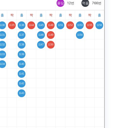
퐁당
12번
꺽음
766번
홀
짝
홀
짝
홀
짝
홀
짝
홀
짝
홀
1130
1135
1136
1144
1145
1148
1151
1152
1153
1155
1156
1131
1137
1146
1149
1154
1132
1138
1147
1150
1133
1139
1134
1140
1141
1142
1143