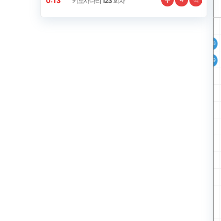
0:12
키노사다리
123
회차
홀
짝
홀
짝
홀
짝
홀
짝
홀
짝
홀
짝
홀
1088
1089
1090
1091
1093
1094
1095
1097
1101
1102
1103
1104
1108
1092
1096
1098
1105
1109
1099
1106
1100
1107