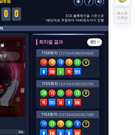
베스트
가족방