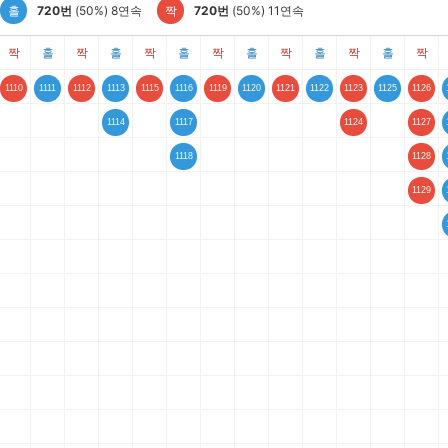
홀
720번
(50%) 8연속
짝
720번
(50%) 11연속
짝
홀
짝
홀
짝
홀
짝
홀
짝
홀
짝
홀
짝
1110
1111
1112
1113
1115
1116
1119
1120
1121
1122
1123
1125
1126
1114
1117
1124
1127
1118
1128
1129