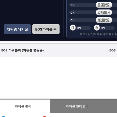
EOS 파워볼픽 (파워볼 연승순)
EOS
파워볼 홀짝
파워볼 언더오버