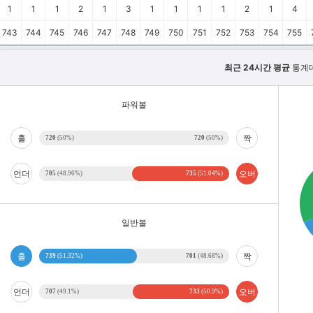
1
1
1
2
1
3
1
1
1
1
2
1
4
743
744
745
746
747
748
749
750
751
752
753
754
755
최근 24시간 평균
통계
파워볼
홀
짝
720
(50%)
720
(50%)
언더
오버
705
(48.96%)
735
(51.04%)
일반볼
홀
짝
739
(51.32%)
701
(48.68%)
언더
오버
707
(49.1%)
733
(50.9%)