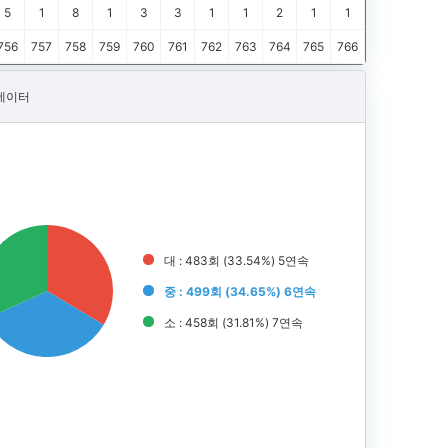
5
1
8
1
3
3
1
1
2
1
1
756
757
758
759
760
761
762
763
764
765
766
데이터
대 : 483회 (
33.54
%) 5연속
중 : 499회 (
34.65
%) 6연속
소 : 458회 (
31.81
%) 7연속