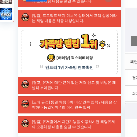
패
결
회