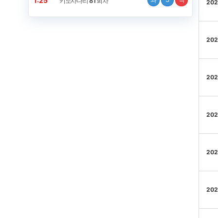
1:24
키노사다리
81
회차
202
202
202
202
202
202