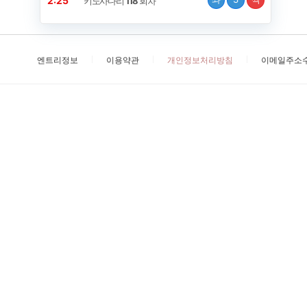
2:25
키노사다리
118
회차
엔트리정보
이용약관
개인정보처리방침
이메일주소