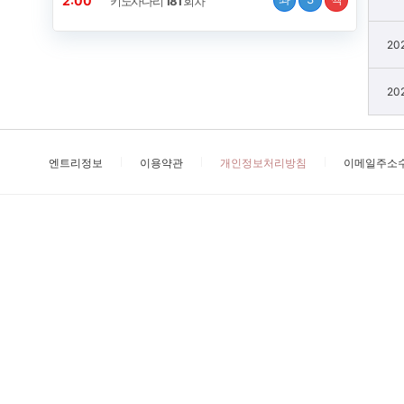
2:00
키노사다리
181
회차
20
20
엔트리정보
이용약관
개인정보처리방침
이메일주소