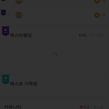
-개
-
-
-개
-
픽스터랭킹
EOS
미니게임
베스트 가족방
커뮤니티
핫이슈
최신글