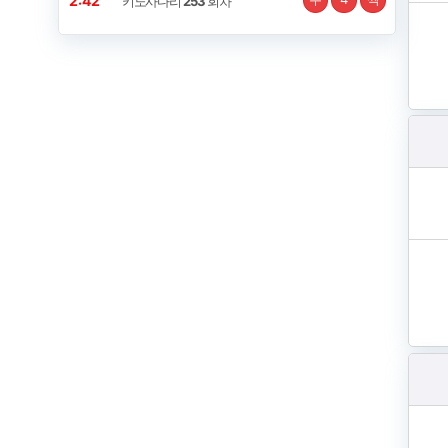
2:42
키노사다리
253
회차